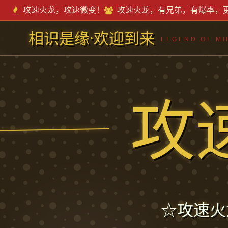
攻速火龙，攻速微变！
攻速火龙，有兄弟，有爆率，
相识是缘·欢迎到来
LEGEND OF MI
攻
☆攻速火