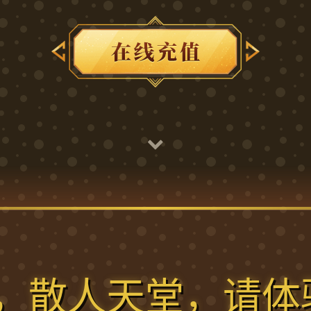
，散人天堂，请体