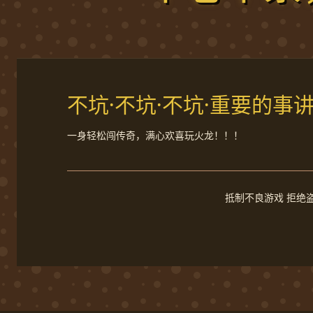
不坑·不坑·不坑·重要的事
一身轻松闯传奇，满心欢喜玩火龙！！！
抵制不良游戏 拒绝