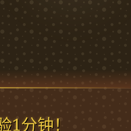
验1分钟！