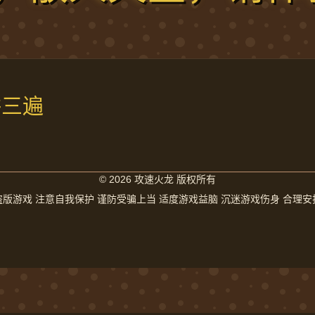
讲三遍
© 2026 攻速火龙 版权所有
盗版游戏 注意自我保护 谨防受骗上当 适度游戏益脑 沉迷游戏伤身 合理安